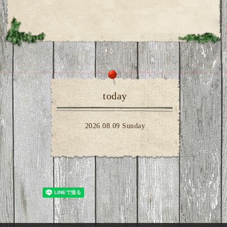
today
2026.08.09 Sunday