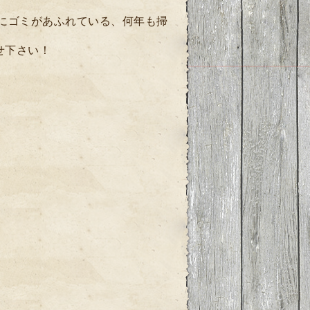
にゴミがあふれている、何年も掃
せ下さい！