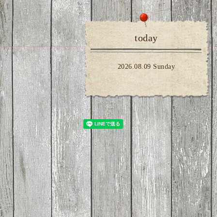
today
2026.08.09 Sunday