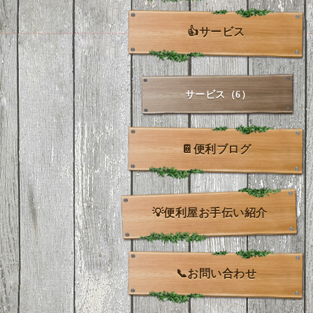
👍サービス
サービス（6）
📔便利ブログ
💡便利屋お手伝い紹介
📞お問い合わせ