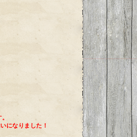
す。
れいになりました！