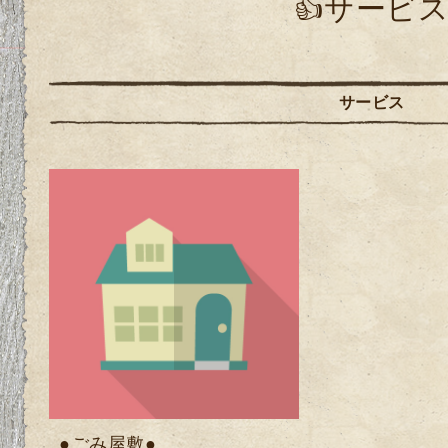
👍サービ
サービス
●ごみ屋敷●